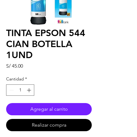
TINTA EPSON 544
CIAN BOTELLA
1UND
Precio
S/ 45.00
Cantidad
*
Agregar al carrito
Realizar compra