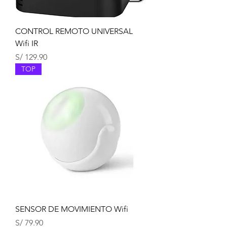
CONTROL REMOTO UNIVERSAL
Wifi IR
Precio
S/ 129.90
TOP
SENSOR DE MOVIMIENTO Wifi
Precio
S/ 79.90