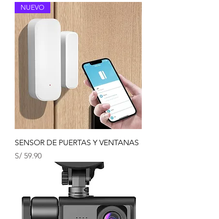
NUEVO
SENSOR DE PUERTAS Y VENTANAS
Precio
S/ 59.90