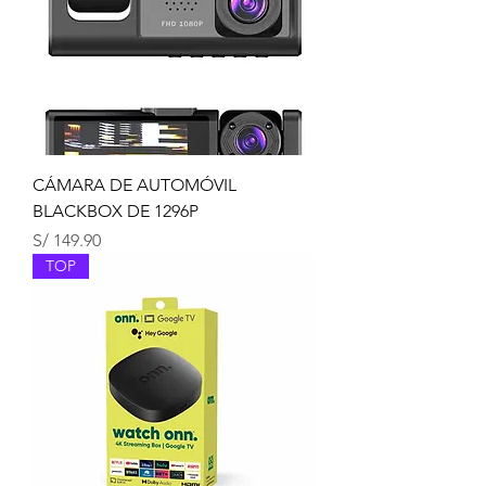
CÁMARA DE AUTOMÓVIL
BLACKBOX DE 1296P
Precio
S/ 149.90
TOP