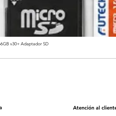
6GB v30+ Adaptador SD
a
Atención al client