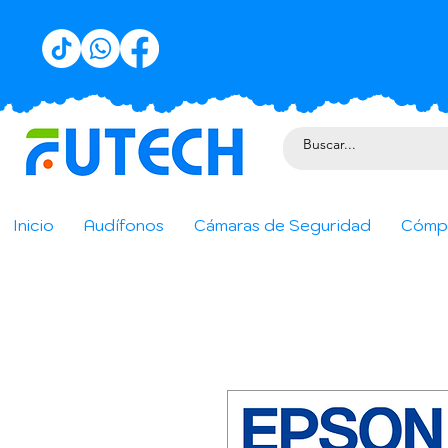
Inicio
Audífonos
Cámaras de Seguridad
Cómp