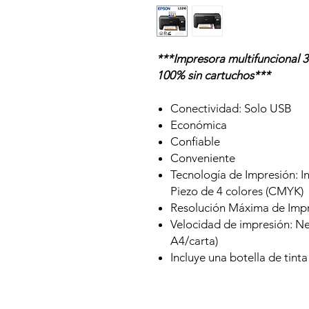
***Impresora multifuncional 
100% sin cartuchos***
Conectividad: Solo USB
Económica
Confiable
Conveniente
Tecnología de Impresión: I
Piezo de 4 colores (CMYK)
Resolución Máxima de Impr
Velocidad de impresión: N
A4/carta)
Incluye una botella de tinta