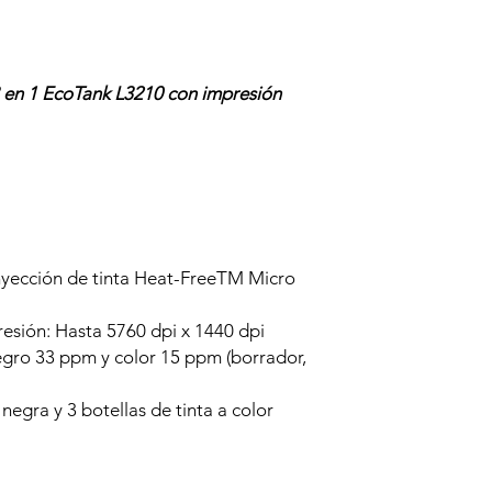
3 en 1 EcoTank L3210 con impresión
nyección de tinta Heat-FreeTM Micro
esión: Hasta 5760 dpi x 1440 dpi
egro 33 ppm y color 15 ppm (borrador,
 negra y 3 botellas de tinta a color