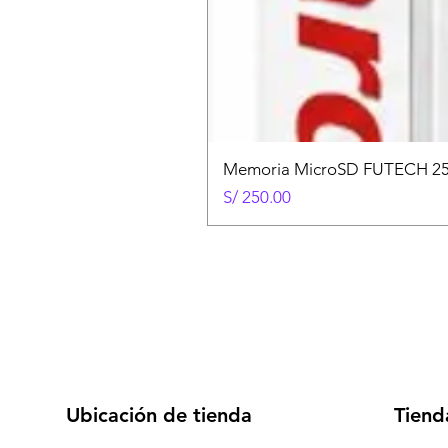
Memoria MicroSD FUTECH 25
Precio
S/ 250.00
Ubicación de tienda
Tiend