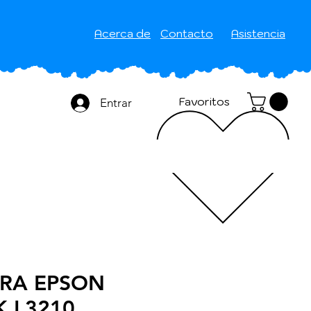
Acerca de
Contacto
Asistencia
Favoritos
Entrar
RA EPSON
 L3210