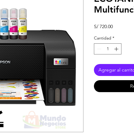
Multifunc
Precio
S/ 720.00
Cantidad
*
Agregar al carrit
R