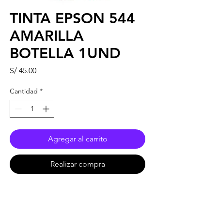
TINTA EPSON 544
AMARILLA
BOTELLA 1UND
Precio
S/ 45.00
Cantidad
*
Agregar al carrito
Realizar compra