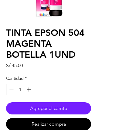
TINTA EPSON 504
MAGENTA
BOTELLA 1UND
Precio
S/ 45.00
Cantidad
*
Agregar al carrito
Realizar compra