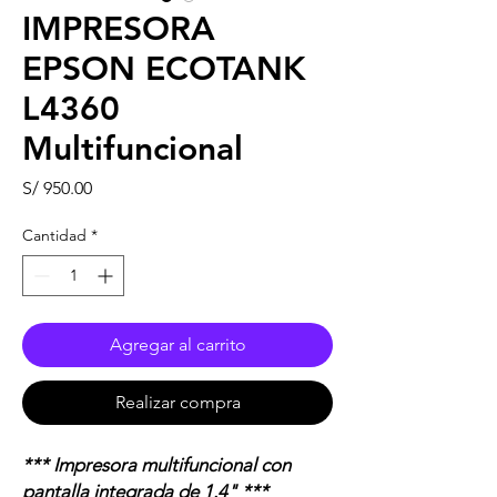
IMPRESORA
EPSON ECOTANK
L4360
Multifuncional
Precio
S/ 950.00
Cantidad
*
Agregar al carrito
Realizar compra
*** Impresora multifuncional con
pantalla integrada de 1.4" ***