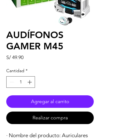
AUDÍFONOS
GAMER M45
Precio
S/ 49.90
Cantidad
*
Agregar al carrito
Realizar compra
· Nombre del producto: Auriculares