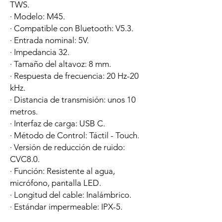
TWS.
· Modelo: M45.
· Compatible con Bluetooth: V5.3.
· Entrada nominal: 5V.
· Impedancia 32.
· Tamaño del altavoz: 8 mm.
· Respuesta de frecuencia: 20 Hz-20
kHz.
· Distancia de transmisión: unos 10
metros.
· Interfaz de carga: USB C.
· Método de Control: Táctil - Touch.
· Versión de reducción de ruido:
CVC8.0.
· Función: Resistente al agua,
micrófono, pantalla LED.
· Longitud del cable: Inalámbrico.
· Estándar impermeable: IPX-5.