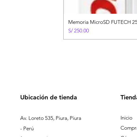
Memoria MicroSD FUTECH 25
Precio
S/ 250.00
Ubicación de tienda
Tiend
Inicio
Av. Loreto 535, Piura, Piura
Compra
- Perú