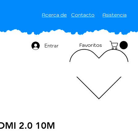
Acerca de
Contacto
Asistencia
Favoritos
Entrar
DMI 2.0 10M