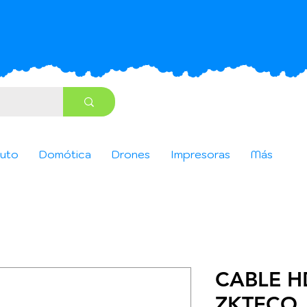
uto
Domótica
Drones
Impresoras
Más
CABLE H
ZKTECO