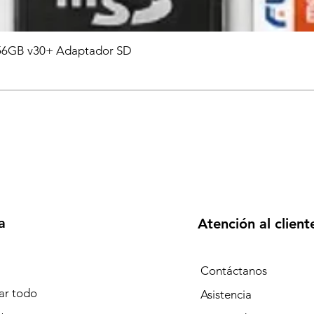
6GB v30+ Adaptador SD
a
Atención al client
Contáctanos
r todo
Asistencia