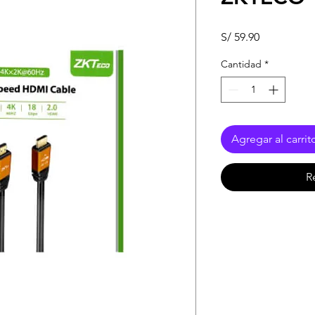
Precio
S/ 59.90
Cantidad
*
Agregar al carrit
R