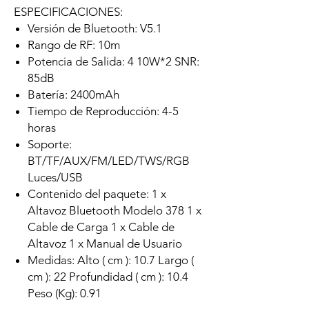
ESPECIFICACIONES:
Versión de Bluetooth: V5.1
Rango de RF: 10m
Potencia de Salida: 4 10W*2 SNR:
85dB
Batería: 2400mAh
Tiempo de Reproducción: 4-5
horas
Soporte:
BT/TF/AUX/FM/LED/TWS/RGB
Luces/USB
Contenido del paquete: 1 x
Altavoz Bluetooth Modelo 378 1 x
Cable de Carga 1 x Cable de
Altavoz 1 x Manual de Usuario
Medidas: Alto ( cm ): 10.7 Largo (
cm ): 22 Profundidad ( cm ): 10.4
Peso (Kg): 0.91