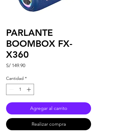
PARLANTE
BOOMBOX FX-
X360
Precio
S/ 149.90
Cantidad
*
Agregar al carrito
Realizar compra