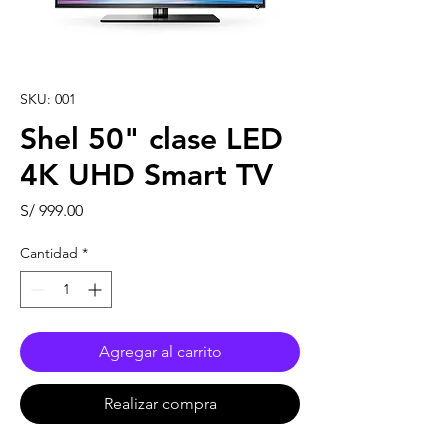
SKU: 001
Shel 50" clase LED
4K UHD Smart TV
Precio
S/ 999.00
Cantidad
*
Agregar al carrito
Realizar compra