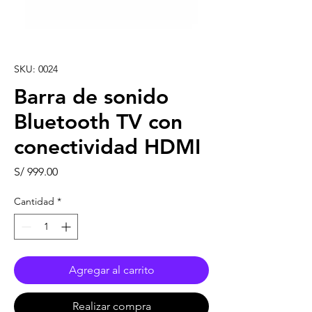
SKU: 0024
Barra de sonido
Bluetooth TV con
conectividad HDMI
Precio
S/ 999.00
Cantidad
*
Agregar al carrito
Realizar compra