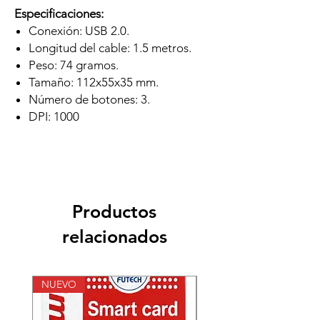
Especificaciones:
Conexión: USB 2.0.
Longitud del cable: 1.5 metros.
Peso: 74 gramos.
Tamaño: 112x55x35 mm.
Número de botones: 3.
DPI: 1000
Productos
relacionados
NUEVO
NUEVO