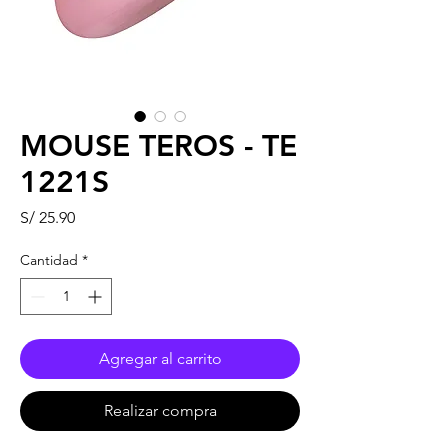
MOUSE TEROS - TE
1221S
Precio
S/ 25.90
Cantidad
*
Agregar al carrito
Realizar compra