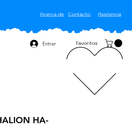
Acerca de
Contacto
Asistencia
Favoritos
Entrar
ALION HA-