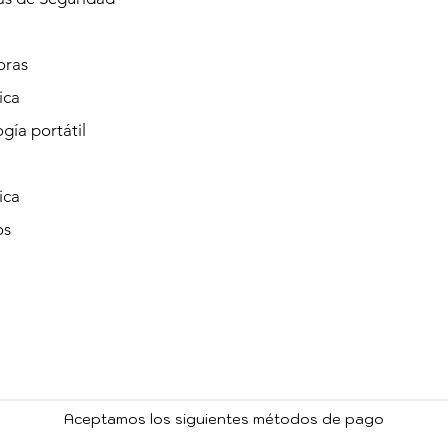
oras
ica
gía portátil
ica
os
Aceptamos los siguientes métodos de pago