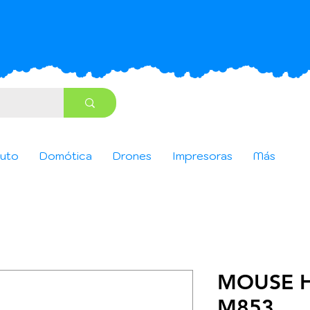
uto
Domótica
Drones
Impresoras
Más
MOUSE H
M853