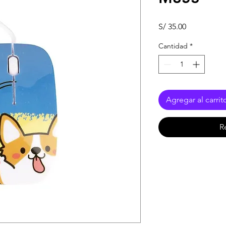
Precio
S/ 35.00
Cantidad
*
Agregar al carrit
R