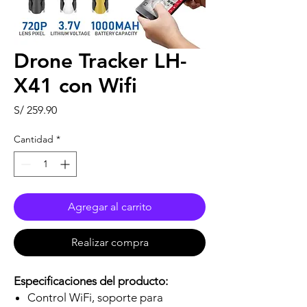
Drone Tracker LH-
X41 con Wifi
Precio
S/ 259.90
Cantidad
*
Agregar al carrito
Realizar compra
Especificaciones del producto:
Control WiFi, soporte para