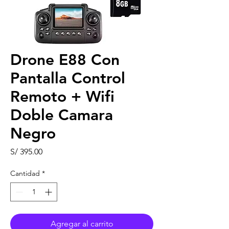
Drone E88 Con
Pantalla Control
Remoto + Wifi
Doble Camara
Negro
Precio
S/ 395.00
Cantidad
*
Agregar al carrito