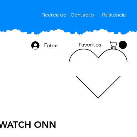
Acerca de
Contacto
Asistencia
Favoritos
Entrar
-WATCH ONN