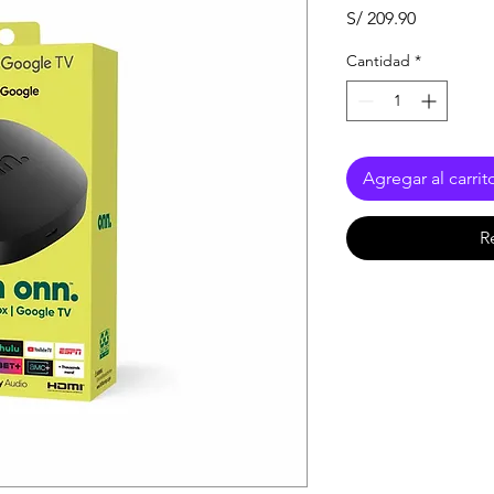
Precio
S/ 209.90
Cantidad
*
Agregar al carrit
R