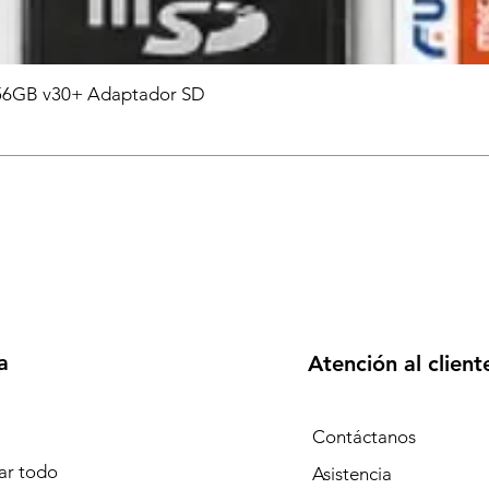
6GB v30+ Adaptador SD
a
Atención al client
Contáctanos
r todo
Asistencia