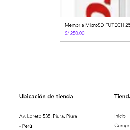
Memoria MicroSD FUTECH 25
Precio
S/ 250.00
Ubicación de tienda
Tiend
Inicio
Av. Loreto 535, Piura, Piura
Compra
- Perú