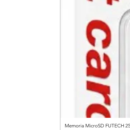
Memoria MicroSD FUTECH 25