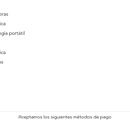
oras
ica
gía portátil
ica
os
Aceptamos los siguientes métodos de pago