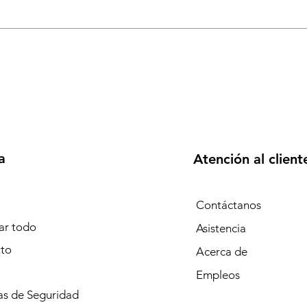
a
Atención al client
Contáctanos
r todo
Asistencia
to
Acerca de
Empleos
s de Seguridad