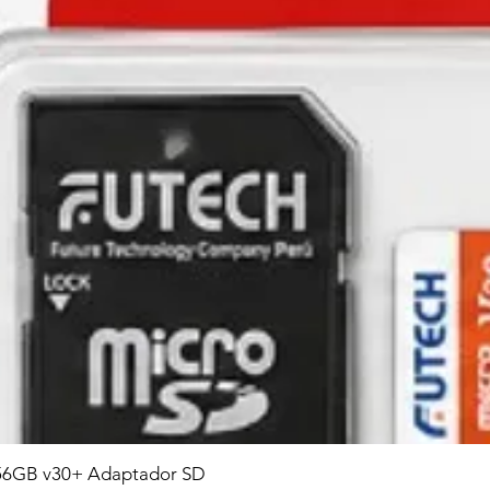
6GB v30+ Adaptador SD