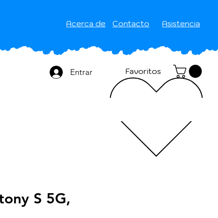
Acerca de
Contacto
Asistencia
Favoritos
Entrar
ony S 5G,