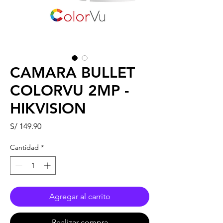
CAMARA BULLET
COLORVU 2MP -
HIKVISION
Precio
S/ 149.90
Cantidad
*
Agregar al carrito
Realizar compra