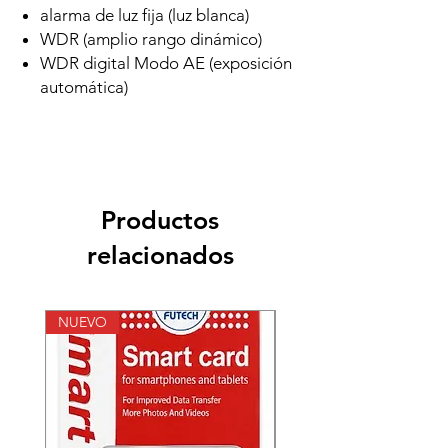
alarma de luz fija (luz blanca)
WDR (amplio rango dinámico)
WDR digital Modo AE (exposición
automática)
Productos
relacionados
NUEVO
NUEVO