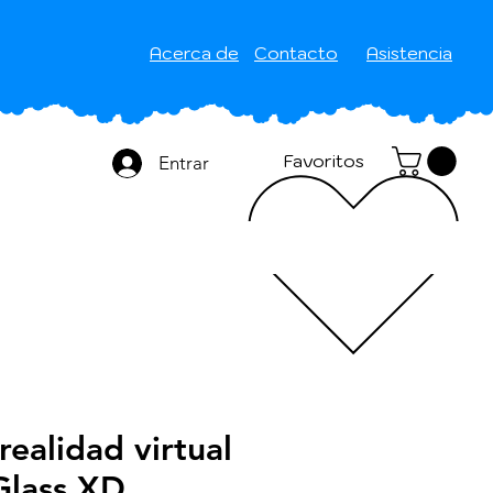
Acerca de
Contacto
Asistencia
Favoritos
Entrar
realidad virtual
Glass XD