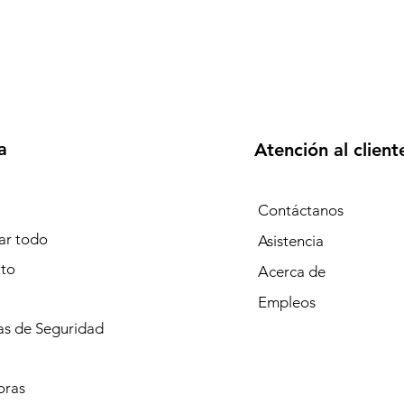
a
Atención al client
Contáctanos
r todo
Asistencia
to
Acerca de
Empleos
s de Seguridad
oras