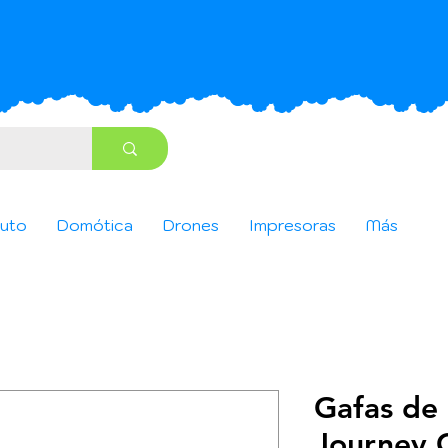
uto
Domótica
Drones
Impresoras
Más
Gafas de 
Journey 