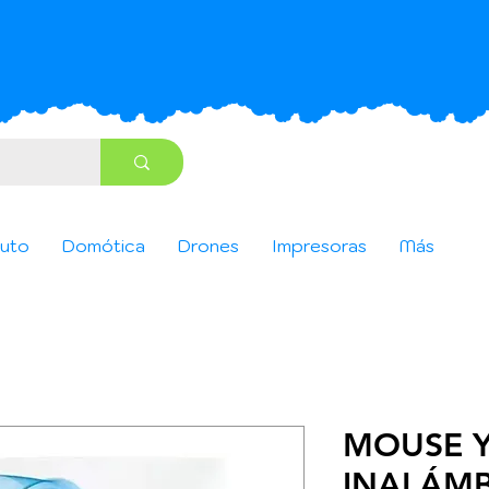
uto
Domótica
Drones
Impresoras
Más
MOUSE 
INALÁMB