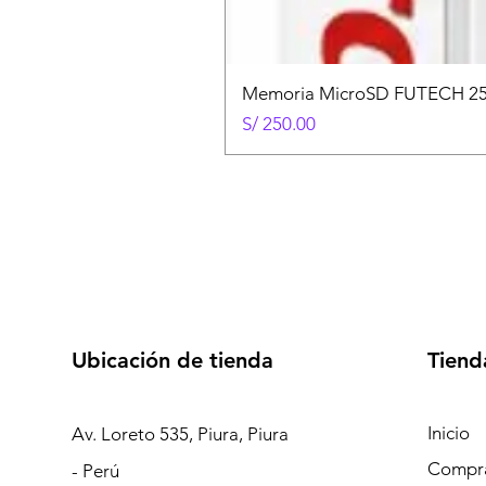
Memoria MicroSD FUTECH 25
Precio
S/ 250.00
Ubicación de tienda
Tiend
Inicio
Av. Loreto 535, Piura, Piura
Compra
- Perú