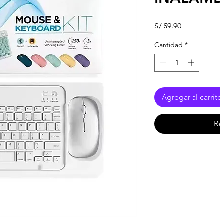
Precio
S/ 59.90
Cantidad
*
Agregar al carrit
R