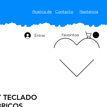
Acerca de
Contacto
Asistencia
Favoritos
Entrar
Y TECLADO
RICOS