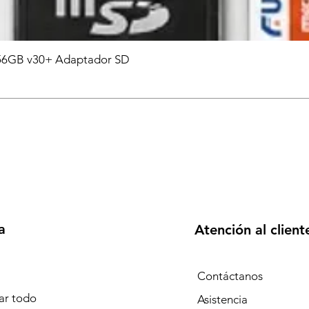
6GB v30+ Adaptador SD
a
Atención al client
Contáctanos
r todo
Asistencia