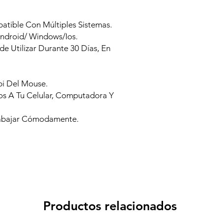
atible Con Múltiples Sistemas.
ndroid/ Windows/Ios.
e Utilizar Durante 30 Días, En
pi Del Mouse.
s A Tu Celular, Computadora Y
rabajar Cómodamente.
Productos relacionados