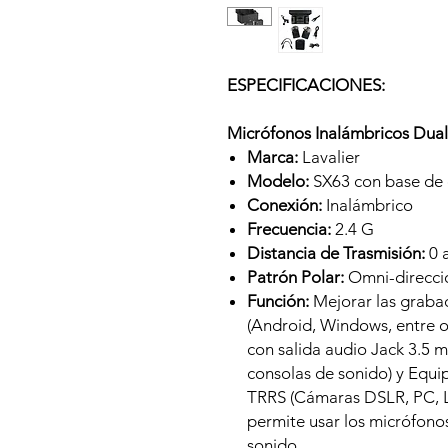
ESPECIFICACIONES:
Micrófonos Inalámbricos Dual
Marca:
Lavalier
Modelo:
SX63 con base de
Conexión:
Inalámbrico
Frecuencia:
2.4 G
Distancia de Trasmisión:
0 
Patrón Polar:
Omni-direcci
Función:
Mejorar las graba
(Android, Windows, entre ot
con salida audio Jack 3.5 
consolas de sonido) y Equi
TRRS (Cámaras DSLR, PC, 
permite usar los micrófono
sonido