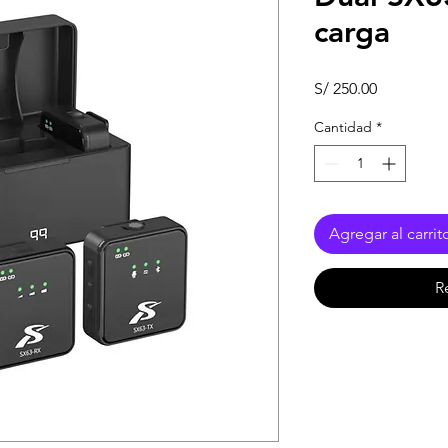
carga
Precio
S/ 250.00
Cantidad
*
Agregar al carrit
R