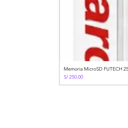
Memoria MicroSD FUTECH 25
Precio
S/ 250.00