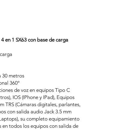
 4 en 1 SX63 con base de carga
 carga
a 30 metros
onal 360°
ciones de voz en equipos Tipo C
ros), IOS (IPhone y IPad), Equipos
mm TRS (Cámaras digitales, parlantes,
pos con salida audio Jack 3.5 mm
Laptops), su completo equipamiento
s en todos los equipos con salida de