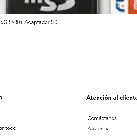
6GB v30+ Adaptador SD
a
Atención al client
Contáctanos
r todo
Asistencia