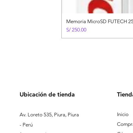
Memoria MicroSD FUTECH 25
Precio
S/ 250.00
Ubicación de tienda
Tiend
Inicio
Av. Loreto 535, Piura, Piura
Compra
- Perú