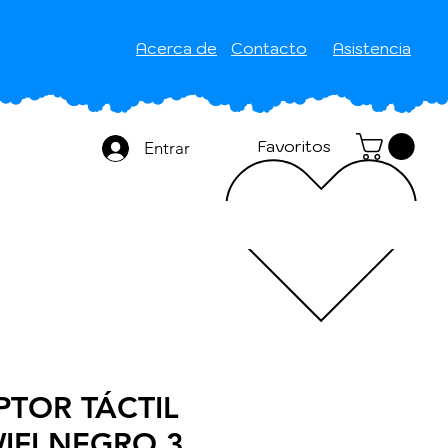
Acerca de
Contacto
Asistencia
Favoritos
Entrar
PTOR TÁCTIL
IFI NEGRO 3