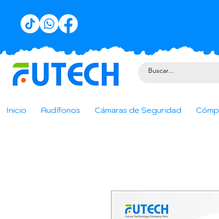
Inicio
Audífonos
Cámaras de Seguridad
Cómp