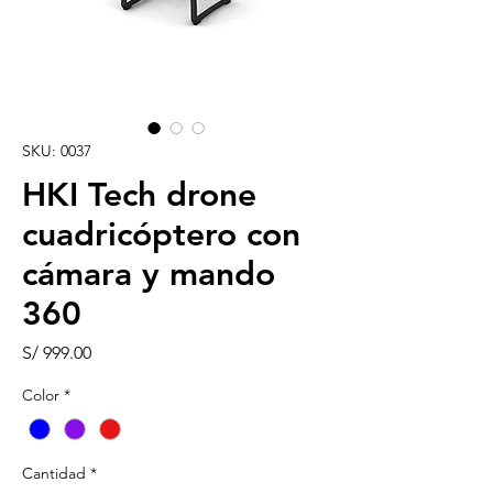
SKU: 0037
HKI Tech drone
cuadricóptero con
cámara y mando
360
Precio
S/ 999.00
Color
*
Cantidad
*