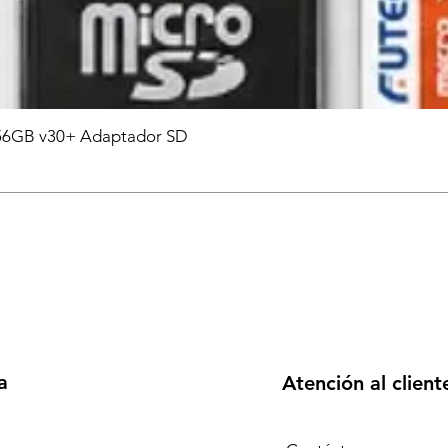
6GB v30+ Adaptador SD
a
Atención al client