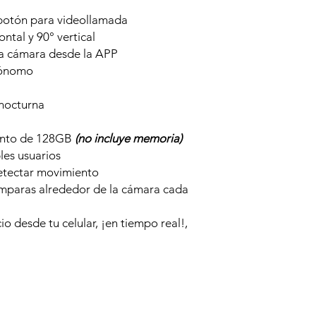
botón para videollamada
ntal y 90° vertical
a cámara desde la APP
tónomo
 nocturna
nto de 128GB
(no incluye memoria)
les usuarios
detectar movimiento
mparas alrededor de la cámara cada
 desde tu celular, ¡en tiempo real!,