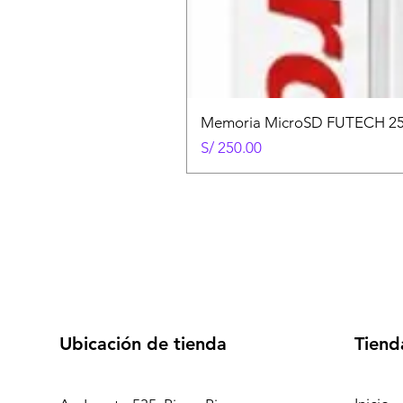
Memoria MicroSD FUTECH 25
Precio
S/ 250.00
Ubicación de tienda
Tiend