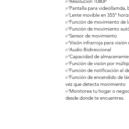
✅Resolución 1080P
✅Pantalla para videollamda, 
✅Lente movible en 355° horizo
✅Función de movimiento de l
✅Función de movimiento au
✅Sensor de movimiento
✅Visión infrarroja para visión
✅Audio Bidireccional
✅Capacidad de almacenamie
✅Función de visión por múltip
✅Función de notificación al 
✅Función de encendido de lá
vez que detecta movimiento
✅Monitorea tu hogar o negocio
desde donde te encuentres.