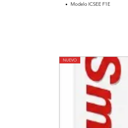
Modelo ICSEE F1E
NUEVO