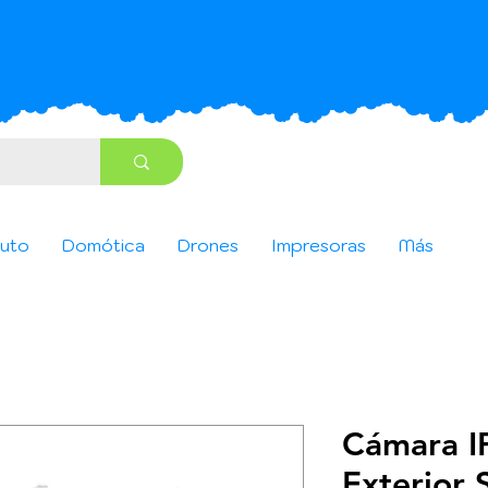
uto
Domótica
Drones
Impresoras
Más
Cámara IP
Exterior