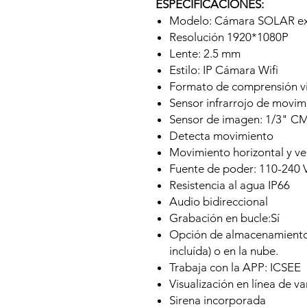
ESPECIFICACIONES:
Modelo: Cámara SOLAR ex
Resolución 1920*1080P
Lente: 2.5 mm
Estilo: IP Cámara Wifi
Formato de comprensión vi
Sensor infrarrojo de mov
Sensor de imagen: 1/3" 
Detecta movimiento
Movimiento horizontal y ver
Fuente de poder: 110-240 
Resistencia al agua IP66
Audio bidireccional
Grabación en bucle:Sí
Opción de almacenamiento
incluída) o en la nube.
Trabaja con la APP: ICSEE
Visualización en línea de va
Sirena incorporada