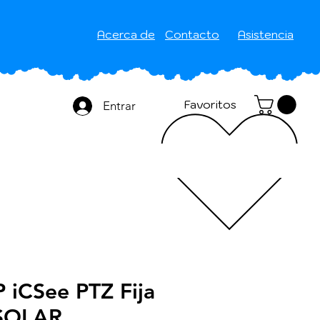
Acerca de
Contacto
Asistencia
Favoritos
Entrar
 iCSee PTZ Fija
 SOLAR