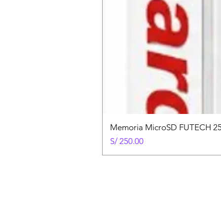
Memoria MicroSD FUTECH 25
Precio
S/ 250.00