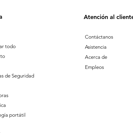
a
Atención al client
Contáctanos
r todo
Asistencia
to
Acerca de
Empleos
s de Seguridad
oras
ica
gía portátil